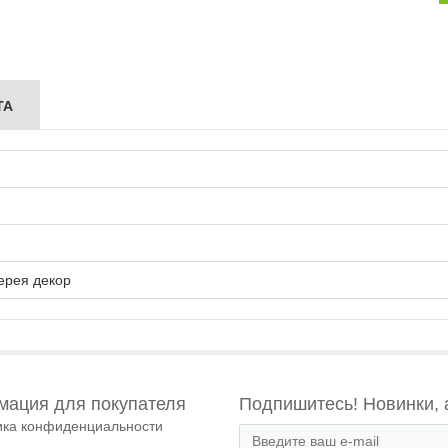
ТА
ерея декор
ация для покупателя
Подпишитесь! Новинки, 
ика конфиденциальности