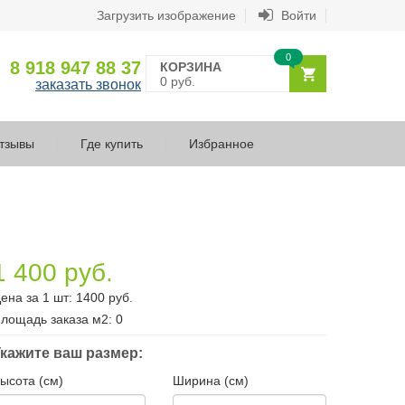
Загрузить изображение
Войти
0
8 918 947 88 37
КОРЗИНА
0 руб.
заказать звонок
тзывы
Где купить
Избранное
1 400 руб.
ена за 1 шт:
1400
руб.
лощадь заказа
м2
:
0
кажите ваш размер:
ысота (см)
Ширина (см)