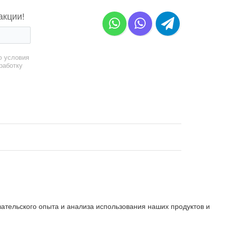
акции!
ю условия
работку
вательского опыта и анализа использования наших продуктов и