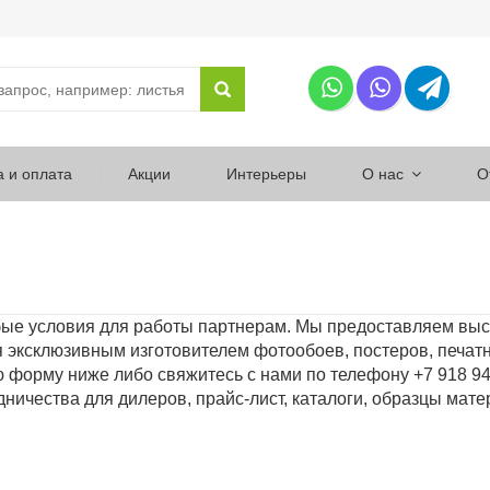
а и оплата
Акции
Интерьеры
О нас
О
бые условия для работы партнерам. Мы предоставляем вы
 эксклюзивным изготовителем фотообоев, постеров, печа
ю форму ниже либо свяжитесь с нами по телефону +7 918 9
ничества для дилеров, прайс-лист, каталоги, образцы мат