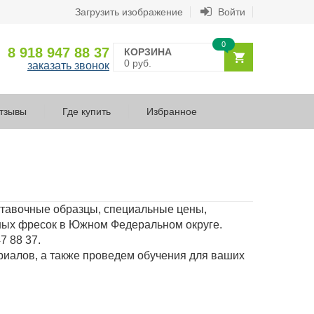
Загрузить изображение
Войти
0
8 918 947 88 37
КОРЗИНА
0 руб.
заказать звонок
тзывы
Где купить
Избранное
ставочные образцы, специальные цены,
тных фресок в Южном Федеральном округе.
47 88 37.
ериалов, а также проведем обучения для ваших