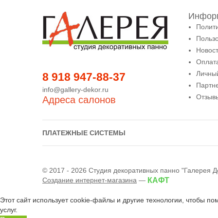
Информ
Полит
Польз
Новост
Оплата
Личны
8 918 947-88-37
Партн
info@gallery-dekor.ru
Отзыв
Адреса салонов
ПЛАТЕЖНЫЕ СИСТЕМЫ
© 2017 - 2026 Студия декоративных панно "Галерея Д
Создание интернет-магазина
—
КАФТ
Этот сайт использует cookie-файлы и другие технологии, чтобы по
услуг.