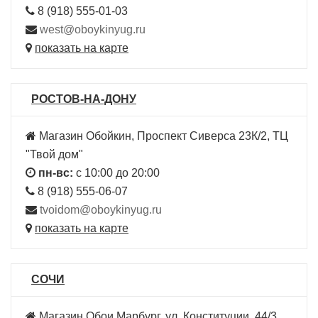
8 (918) 555-01-03
west@oboykinyug.ru
показать на карте
РОСТОВ-НА-ДОНУ
Магазин Обойкин, Проспект Сиверса 23К/2, ТЦ
"Твой дом"
пн-вс:
с 10:00 до 20:00
8 (918) 555-06-07
tvoidom@oboykinyug.ru
показать на карте
СОЧИ
Магазин Обои Марбург, ул. Конституции, 44/3