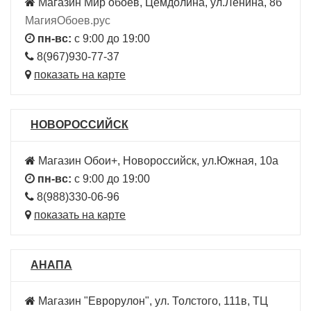
Магазин Мир обоев, Цемдолина, ул.Ленина, 8б
МагияОбоев.рус
пн-вс:
с 9:00 до 19:00
8(967)930-77-37
показать на карте
НОВОРОССИЙСК
Магазин Обои+, Новороссийск, ул.Южная, 10а
пн-вс:
с 9:00 до 19:00
8(988)330-06-96
показать на карте
АНАПА
Магазин "Еврорулон", ул. Толстого, 111в, ТЦ