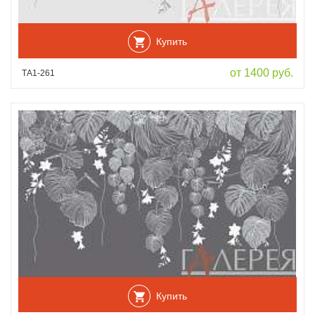
Купить
от 1400 руб.
ТА1-261
Купить