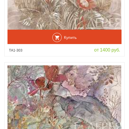
Купить
от 1400 руб.
ТА1-303