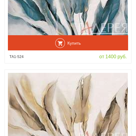
Купить
от 1400 руб.
ТА1-524