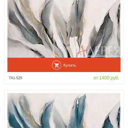
Купить
от 1400 руб.
ТА1-525