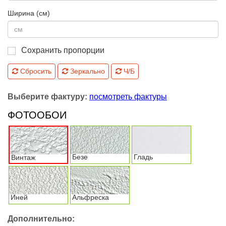
Ширина (см)
Сохранить пропорции
Сбросить
Зеркально
Ч/Б
Выберите фактуру:
посмотреть фактуры
ФОТООБОИ
Безе
Гладь
Винтаж
Иней
Альфреска
Дополнительно: