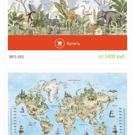
Купить
от 1400 руб.
ВР2-293