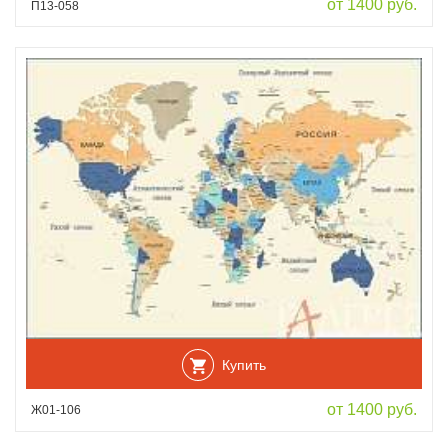
от 1400 руб.
П13-058
Купить
от 1400 руб.
Ж01-106