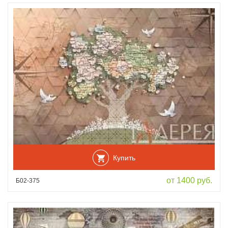
Купить
от 1400 руб.
Б02-375