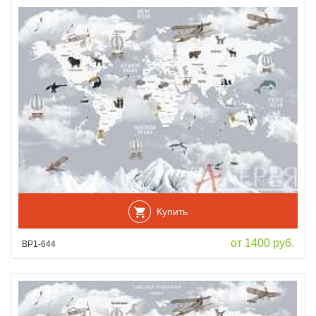
Купить
от 1400 руб.
ВР1-644