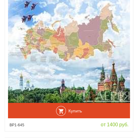
Купить
от 1400 руб.
ВР1-645