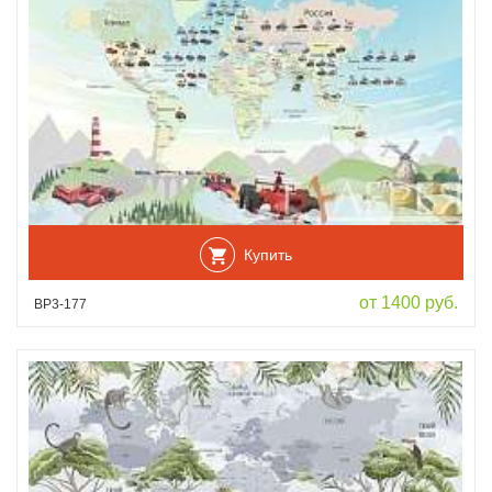
Купить
от 1400 руб.
ВР3-177