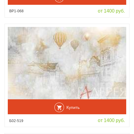
от 1400 руб.
ВР1-068
Купить
от 1400 руб.
Б02-519