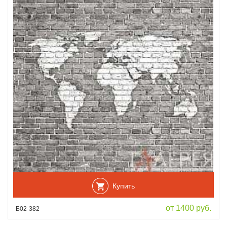
Купить
от 1400 руб.
Б02-382