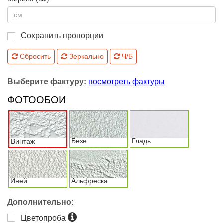
Сохранить пропорции
Сбросить
Зеркально
Ч/Б
Выберите фактуру:
посмотреть фактуры
ФОТООБОИ
Безе
Гладь
Винтаж
Иней
Альфреска
Дополнительно:
Цветопроба