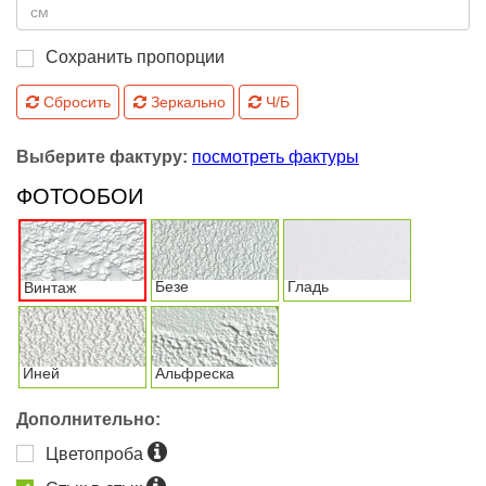
Сохранить пропорции
Сбросить
Зеркально
Ч/Б
Выберите фактуру:
посмотреть фактуры
ФОТООБОИ
Безе
Гладь
Винтаж
Иней
Альфреска
Дополнительно:
Цветопроба