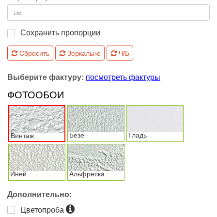
Сохранить пропорции
Сбросить
Зеркально
Ч/Б
Выберите фактуру:
посмотреть фактуры
ФОТООБОИ
Безе
Гладь
Винтаж
Иней
Альфреска
Дополнительно:
Цветопроба