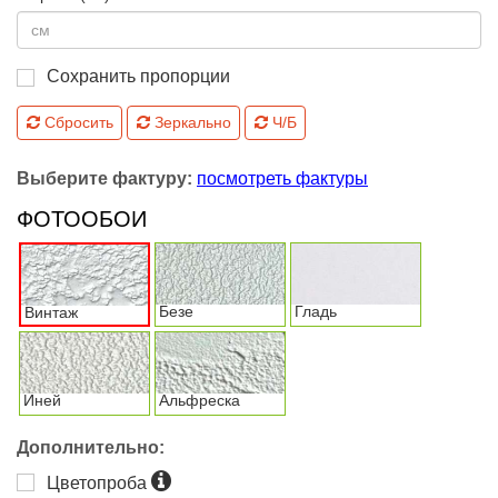
Сохранить пропорции
Сбросить
Зеркально
Ч/Б
Выберите фактуру:
посмотреть фактуры
ФОТООБОИ
Безе
Гладь
Винтаж
Иней
Альфреска
Дополнительно:
Цветопроба