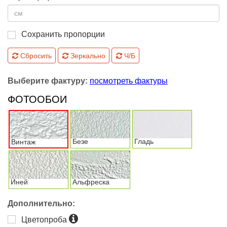
Сохранить пропорции
Сбросить
Зеркально
Ч/Б
Выберите фактуру:
посмотреть фактуры
ФОТООБОИ
Безе
Гладь
Винтаж
Иней
Альфреска
Дополнительно:
Цветопроба