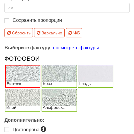
Сохранить пропорции
Сбросить
Зеркально
Ч/Б
Выберите фактуру:
посмотреть фактуры
ФОТООБОИ
Безе
Гладь
Винтаж
Иней
Альфреска
Дополнительно:
Цветопроба