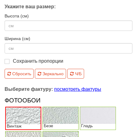
Укажите ваш размер:
Высота (см)
Ширина (см)
Сохранить пропорции
Сбросить
Зеркально
Ч/Б
Выберите фактуру:
посмотреть фактуры
ФОТООБОИ
Безе
Гладь
Винтаж