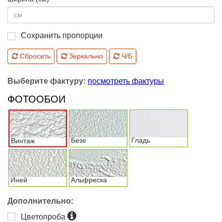
Сохранить пропорции
Сбросить
Зеркально
Ч/Б
Выберите фактуру:
посмотреть фактуры
ФОТООБОИ
Безе
Гладь
Винтаж
Иней
Альфреска
Дополнительно:
Цветопроба