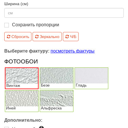
Ширина (см)
Сохранить пропорции
Сбросить
Зеркально
Ч/Б
Выберите фактуру:
посмотреть фактуры
ФОТООБОИ
Безе
Гладь
Винтаж
Иней
Альфреска
Дополнительно: