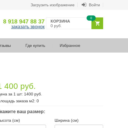
Загрузить изображение
Войти
0
8 918 947 88 37
КОРЗИНА
0 руб.
заказать звонок
тзывы
Где купить
Избранное
1 400 руб.
ена за 1 шт:
1400
руб.
лощадь заказа
м2
:
0
кажите ваш размер:
ысота (см)
Ширина (см)