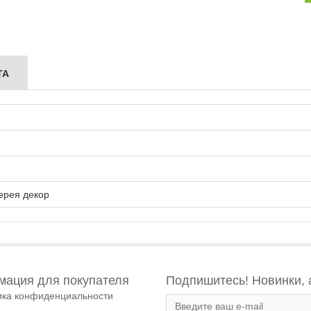
ТА
ерея декор
ация для покупателя
Подпишитесь! Новинки, 
ика конфиденциальности