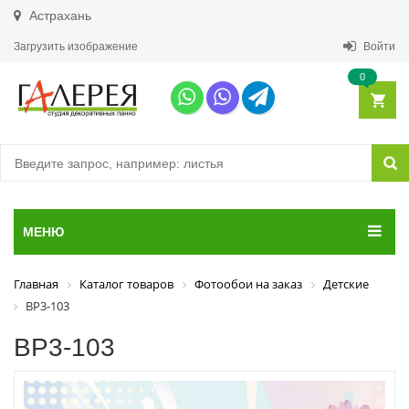
Астрахань
Загрузить изображение
Войти
0
МЕНЮ
Главная
Каталог товаров
Фотообои на заказ
Детские
ВР3-103
ВР3-103