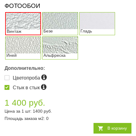
ФОТООБОИ
Безе
Гладь
Винтаж
Иней
Альфреска
Дополнительно:
Цветопроба
Стык в стык
1 400 руб.
Цена за 1 шт:
1400
руб.
Площадь заказа
м2
:
0
В корзину