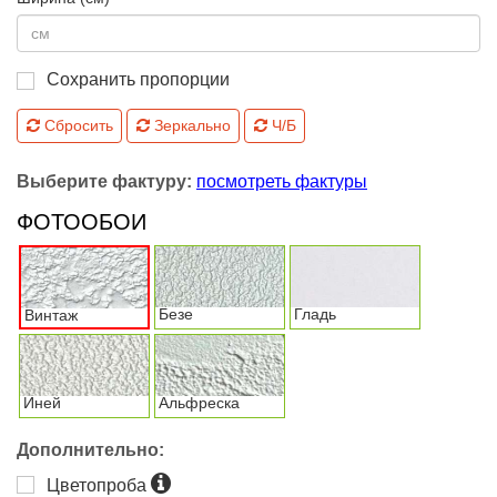
Сохранить пропорции
Сбросить
Зеркально
Ч/Б
Выберите фактуру:
посмотреть фактуры
ФОТООБОИ
Безе
Гладь
Винтаж
Иней
Альфреска
Дополнительно:
Цветопроба