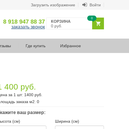
Загрузить изображение
Войти
0
8 918 947 88 37
КОРЗИНА
0 руб.
заказать звонок
тзывы
Где купить
Избранное
1 400 руб.
ена за 1 шт:
1400
руб.
лощадь заказа
м2
:
0
кажите ваш размер:
ысота (см)
Ширина (см)