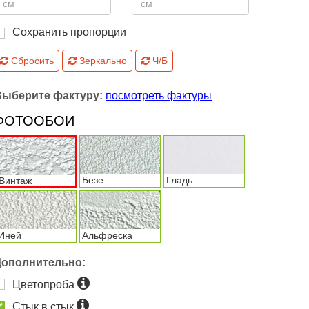
Сохранить пропорции
Сбросить
Зеркально
Ч/Б
Выберите фактуру:
посмотреть фактуры
ФОТООБОИ
Безе
Гладь
Винтаж
Иней
Альфреска
Дополнительно:
Цветопроба
Стык в стык