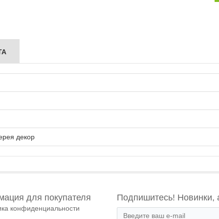
ТА
ерея декор
ация для покупателя
Подпишитесь! Новинки, 
ика конфиденциальности