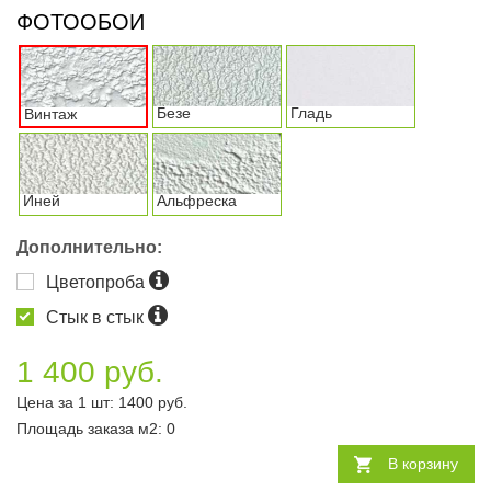
ФОТООБОИ
Безе
Гладь
Винтаж
Иней
Альфреска
Дополнительно:
Цветопроба
Стык в стык
1 400 руб.
Цена за 1 шт:
1400
руб.
Площадь заказа
м2
:
0
В корзину