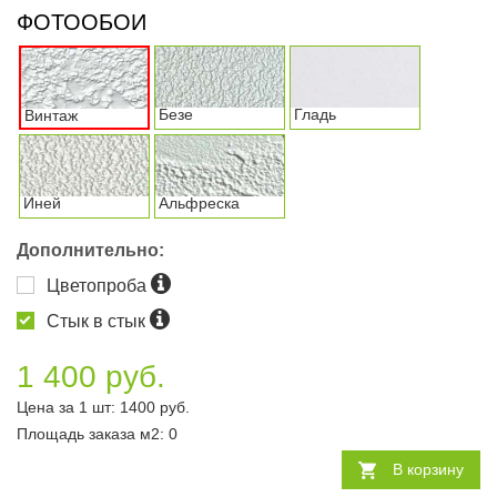
ФОТООБОИ
Безе
Гладь
Винтаж
Иней
Альфреска
Дополнительно:
Цветопроба
Стык в стык
1 400 руб.
Цена за 1 шт:
1400
руб.
Площадь заказа
м2
:
0
В корзину