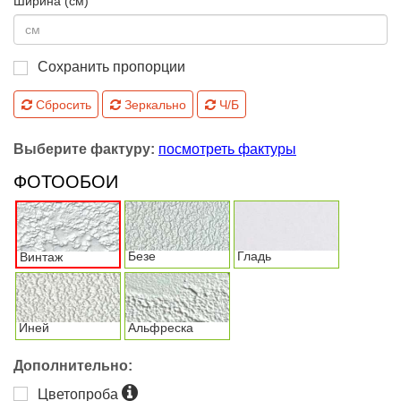
Ширина (см)
Сохранить пропорции
Сбросить
Зеркально
Ч/Б
Выберите фактуру:
посмотреть фактуры
ФОТООБОИ
Безе
Гладь
Винтаж
Иней
Альфреска
Дополнительно:
Цветопроба