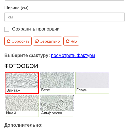
Ширина (см)
Сохранить пропорции
Сбросить
Зеркально
Ч/Б
Выберите фактуру:
посмотреть фактуры
ФОТООБОИ
Безе
Гладь
Винтаж
Иней
Альфреска
Дополнительно: