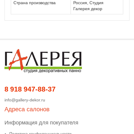
Страна производства
Россия, Студия
Галерея декор
8 918 947-88-37
info@gallery-dekor.ru
Адреса салонов
Информация для покупателя
Политика конфиденциальности