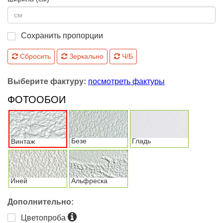
Сохранить пропорции
Сбросить
Зеркально
Ч/Б
Выберите фактуру:
посмотреть фактуры
ФОТООБОИ
Безе
Гладь
Винтаж
Иней
Альфреска
Дополнительно:
Цветопроба