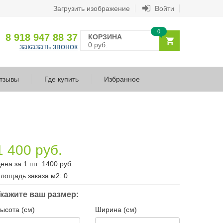
Загрузить изображение
Войти
0
8 918 947 88 37
КОРЗИНА
0 руб.
заказать звонок
тзывы
Где купить
Избранное
1 400 руб.
ена за 1 шт:
1400
руб.
лощадь заказа
м2
:
0
кажите ваш размер:
ысота (см)
Ширина (см)