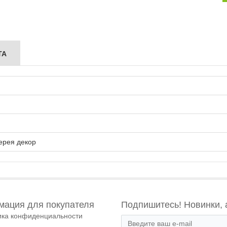
ТА
ерея декор
ация для покупателя
Подпишитесь! Новинки, 
ика конфиденциальности