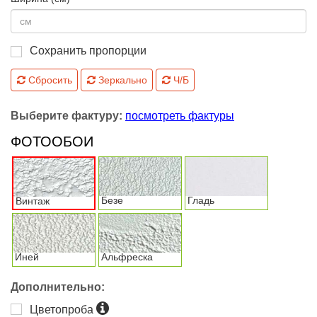
Сохранить пропорции
Сбросить
Зеркально
Ч/Б
Выберите фактуру:
посмотреть фактуры
ФОТООБОИ
Безе
Гладь
Винтаж
Иней
Альфреска
Дополнительно:
Цветопроба