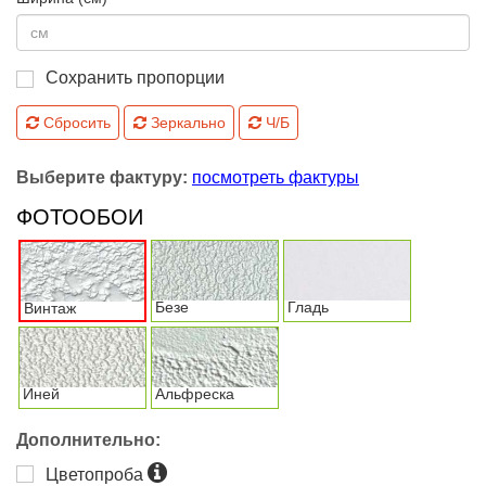
Сохранить пропорции
Сбросить
Зеркально
Ч/Б
Выберите фактуру:
посмотреть фактуры
ФОТООБОИ
Безе
Гладь
Винтаж
Иней
Альфреска
Дополнительно:
Цветопроба