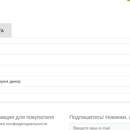
ТА
ерея декор
ация для покупателя
Подпишитесь! Новинки, 
ика конфиденциальности