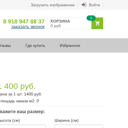
Загрузить изображение
Войти
0
8 918 947 88 37
КОРЗИНА
0 руб.
заказать звонок
тзывы
Где купить
Избранное
1 400 руб.
ена за 1 шт:
1400
руб.
лощадь заказа
м2
:
0
кажите ваш размер:
ысота (см)
Ширина (см)