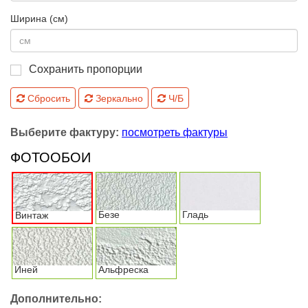
Ширина (см)
Сохранить пропорции
Сбросить
Зеркально
Ч/Б
Выберите фактуру:
посмотреть фактуры
ФОТООБОИ
Безе
Гладь
Винтаж
Иней
Альфреска
Дополнительно: