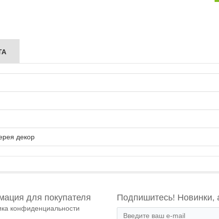
ТА
ерея декор
ация для покупателя
Подпишитесь! Новинки, 
ика конфиденциальности