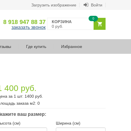
Загрузить изображение
Войти
0
8 918 947 88 37
КОРЗИНА
0 руб.
заказать звонок
тзывы
Где купить
Избранное
1 400 руб.
ена за 1 шт:
1400
руб.
лощадь заказа
м2
:
0
кажите ваш размер:
ысота (см)
Ширина (см)