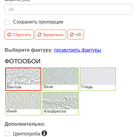
Сохранить пропорции
Сбросить
Зеркально
Ч/Б
Выберите фактуру:
посмотреть фактуры
ФОТООБОИ
Безе
Гладь
Винтаж
Иней
Альфреска
Дополнительно:
Цветопроба