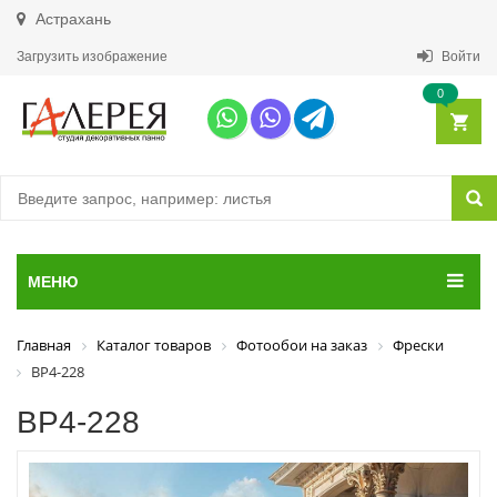
Астрахань
Загрузить изображение
Войти
0
МЕНЮ
Главная
Каталог товаров
Фотообои на заказ
Фрески
ВР4-228
ВР4-228