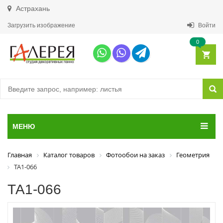
Астрахань
Загрузить изображение
Войти
0
МЕНЮ
Главная
Каталог товаров
Фотообои на заказ
Геометрия
ТА1-066
ТА1-066