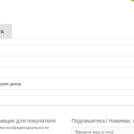
ТА
ерея декор
ация для покупателя
Подпишитесь! Новинки, 
ика конфиденциальности