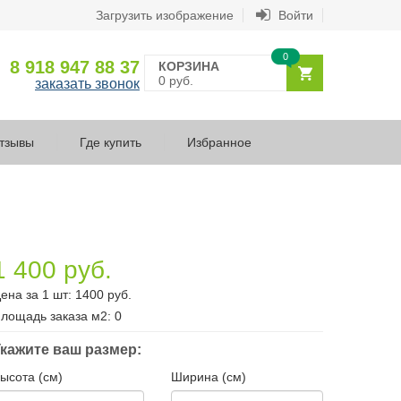
Загрузить изображение
Войти
0
8 918 947 88 37
КОРЗИНА
0 руб.
заказать звонок
тзывы
Где купить
Избранное
1 400 руб.
ена за 1 шт:
1400
руб.
лощадь заказа
м2
:
0
кажите ваш размер:
ысота (см)
Ширина (см)