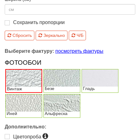
Сохранить пропорции
Сбросить
Зеркально
Ч/Б
Выберите фактуру:
посмотреть фактуры
ФОТООБОИ
Безе
Гладь
Винтаж
Иней
Альфреска
Дополнительно:
Цветопроба