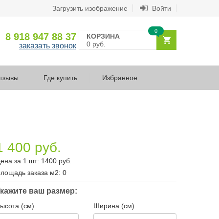
Загрузить изображение
Войти
0
8 918 947 88 37
КОРЗИНА
0 руб.
заказать звонок
тзывы
Где купить
Избранное
1 400 руб.
ена за 1 шт:
1400
руб.
лощадь заказа
м2
:
0
кажите ваш размер:
ысота (см)
Ширина (см)