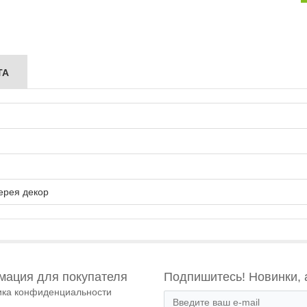
ТА
ерея декор
ация для покупателя
Подпишитесь! Новинки, 
ика конфиденциальности