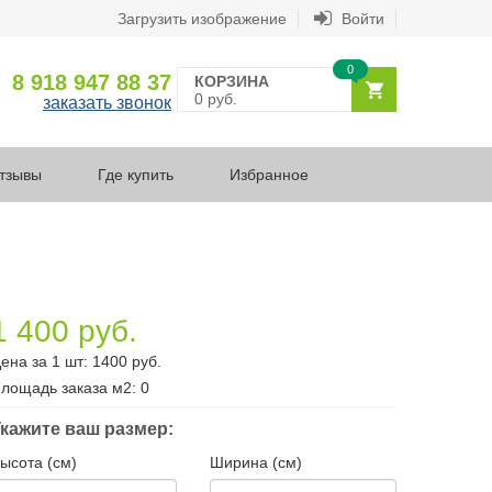
Загрузить изображение
Войти
0
8 918 947 88 37
КОРЗИНА
0 руб.
заказать звонок
тзывы
Где купить
Избранное
1 400 руб.
ена за 1 шт:
1400
руб.
лощадь заказа
м2
:
0
кажите ваш размер:
ысота (см)
Ширина (см)