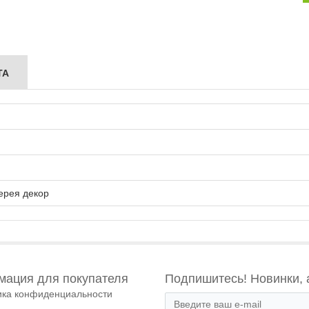
ТА
ерея декор
ация для покупателя
Подпишитесь! Новинки, 
ика конфиденциальности