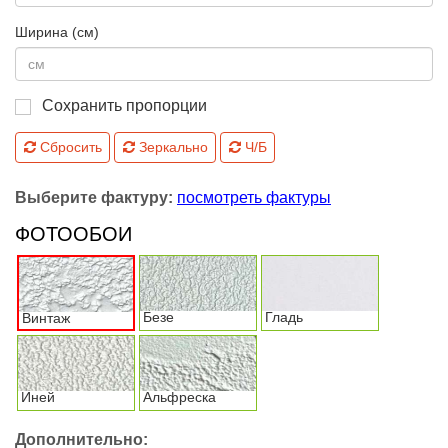
Ширина (см)
Сохранить пропорции
Сбросить
Зеркально
Ч/Б
Выберите фактуру:
посмотреть фактуры
ФОТООБОИ
Безе
Гладь
Винтаж
Иней
Альфреска
Дополнительно: