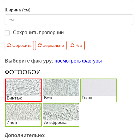
Ширина (см)
Сохранить пропорции
Сбросить
Зеркально
Ч/Б
Выберите фактуру:
посмотреть фактуры
ФОТООБОИ
Безе
Гладь
Винтаж
Иней
Альфреска
Дополнительно: