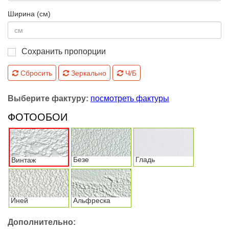
Ширина (см)
Сохранить пропорции
Сбросить
Зеркально
Ч/Б
Выберите фактуру:
посмотреть фактуры
ФОТООБОИ
Безе
Гладь
Винтаж
Иней
Альфреска
Дополнительно: