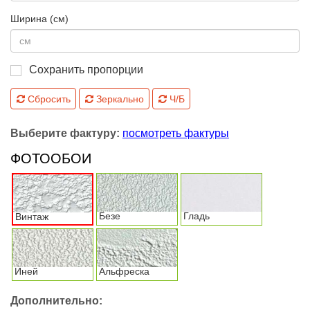
Ширина (см)
Сохранить пропорции
Сбросить
Зеркально
Ч/Б
Выберите фактуру:
посмотреть фактуры
ФОТООБОИ
Безе
Гладь
Винтаж
Иней
Альфреска
Дополнительно: