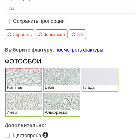
Сохранить пропорции
Сбросить
Зеркально
Ч/Б
Выберите фактуру:
посмотреть фактуры
ФОТООБОИ
Безе
Гладь
Винтаж
Иней
Альфреска
Дополнительно:
Цветопроба