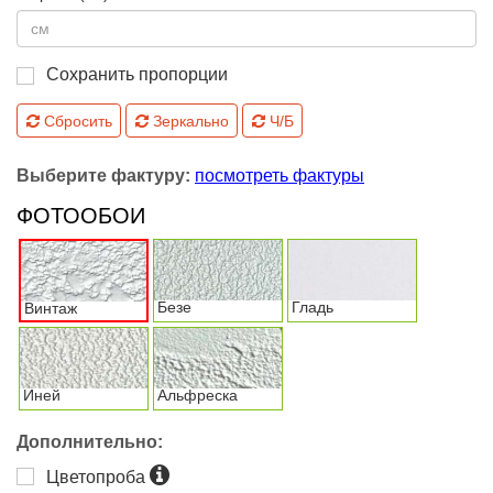
Сохранить пропорции
Сбросить
Зеркально
Ч/Б
Выберите фактуру:
посмотреть фактуры
ФОТООБОИ
Безе
Гладь
Винтаж
Иней
Альфреска
Дополнительно:
Цветопроба