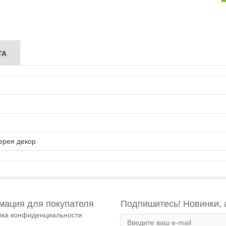
ТА
ерея декор
ация для покупателя
Подпишитесь! Новинки, 
ика конфиденциальности