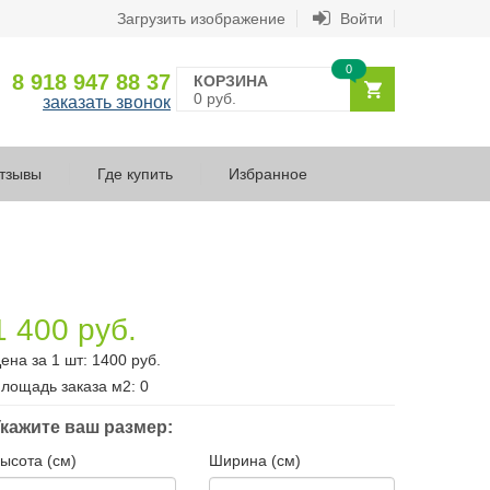
Загрузить изображение
Войти
0
8 918 947 88 37
КОРЗИНА
0 руб.
заказать звонок
тзывы
Где купить
Избранное
1 400 руб.
ена за 1 шт:
1400
руб.
лощадь заказа
м2
:
0
кажите ваш размер:
ысота (см)
Ширина (см)