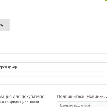
ТА
ерея декор
ация для покупателя
Подпишитесь! Новинки, 
ика конфиденциальности