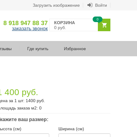
Загрузить изображение
Войти
0
8 918 947 88 37
КОРЗИНА
0 руб.
заказать звонок
тзывы
Где купить
Избранное
1 400 руб.
ена за 1 шт:
1400
руб.
лощадь заказа
м2
:
0
кажите ваш размер:
ысота (см)
Ширина (см)