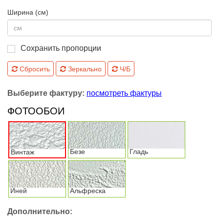
Ширина (см)
Сохранить пропорции
Сбросить
Зеркально
Ч/Б
Выберите фактуру:
посмотреть фактуры
ФОТООБОИ
Безе
Гладь
Винтаж
Иней
Альфреска
Дополнительно: