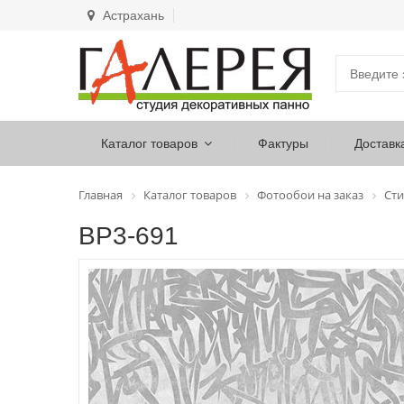
Астрахань
Каталог товаров
Фактуры
Доставк
Главная
Каталог товаров
Фотообои на заказ
Сти
ВР3-691