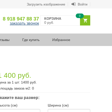
Загрузить изображение
Войти
0
8 918 947 88 37
КОРЗИНА
0 руб.
заказать звонок
тзывы
Где купить
Избранное
1 400 руб.
ена за 1 шт:
1400
руб.
лощадь заказа
м2
:
0
кажите ваш размер:
ысота (см)
Ширина (см)