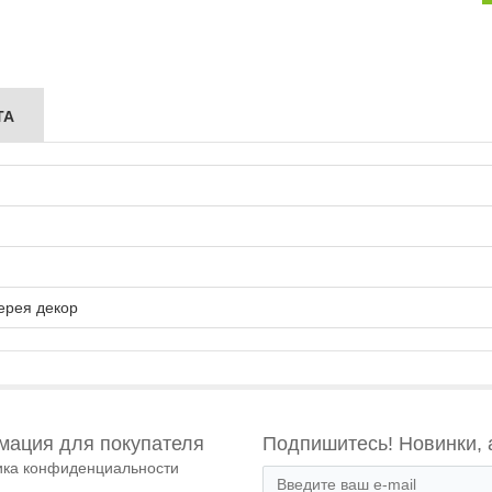
ТА
ерея декор
ация для покупателя
Подпишитесь! Новинки, 
ика конфиденциальности