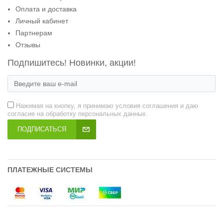
Оплата и доставка
Личный кабинет
Партнерам
Отзывы
Подпишитесь! Новинки, акции!
Нажимая на кнопку, я принимаю условия соглашения и даю
согласие на обработку персональных данных.
ПОДПИСАТЬСЯ
ПЛАТЕЖНЫЕ СИСТЕМЫ