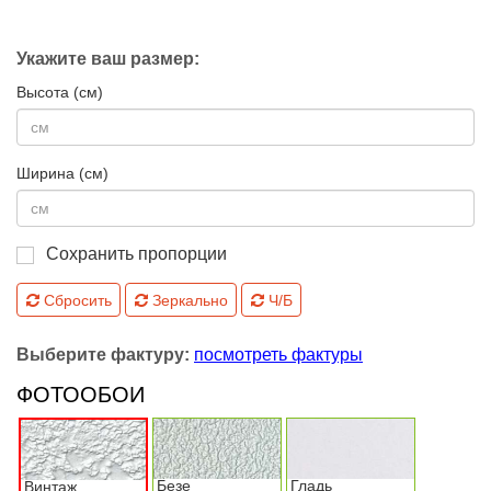
Укажите ваш размер:
Высота (см)
Ширина (см)
Сохранить пропорции
Сбросить
Зеркально
Ч/Б
Выберите фактуру:
посмотреть фактуры
ФОТООБОИ
Безе
Гладь
Винтаж