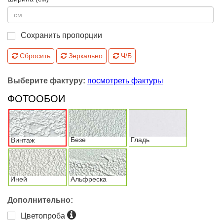
Сохранить пропорции
Сбросить
Зеркально
Ч/Б
Выберите фактуру:
посмотреть фактуры
ФОТООБОИ
Безе
Гладь
Винтаж
Иней
Альфреска
Дополнительно:
Цветопроба