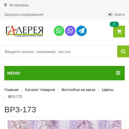
Астрахань
Загрузить изображение
Войти
0
МЕНЮ
Главная
Каталог товаров
Фотообои на заказ
Цветы
ВР3-173
ВР3-173