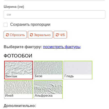
Ширина (см)
Сохранить пропорции
Сбросить
Зеркально
Ч/Б
Выберите фактуру:
посмотреть фактуры
ФОТООБОИ
Безе
Гладь
Винтаж
Иней
Альфреска
Дополнительно: